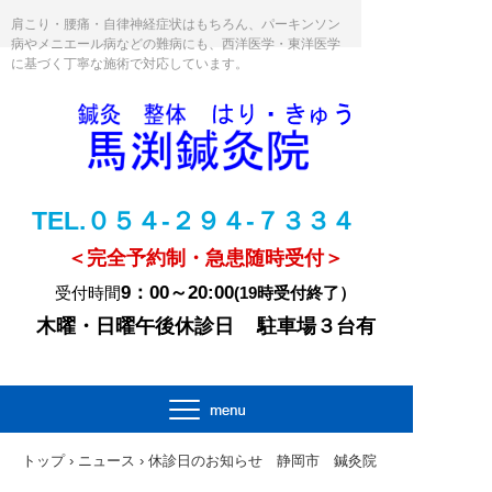
肩こり・腰痛・自律神経症状はもちろん、パーキンソン
病やメニエール病などの難病にも、西洋医学・東洋医学
に基づく丁寧な施術で対応しています。
TEL.０５４-２９４-７３３４
＜完全予約制・急患随時受付＞
9：00～20:00
受付時間
(19時受付終了）
木曜・日曜午後休診日
駐車場３台有
トップ
›
ニュース
›
休診日のお知らせ 静岡市 鍼灸院