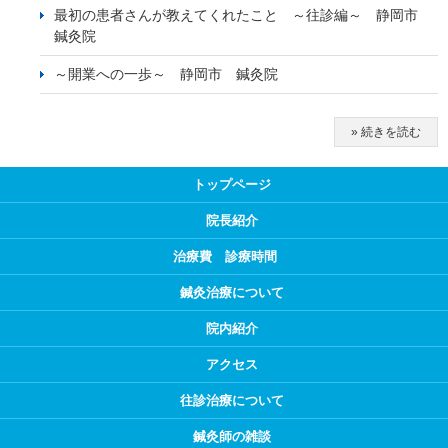
最初の患者さんが教えてくれたこと ～往診編～ 静岡市
鍼灸院
～開業への一歩～ 静岡市 鍼灸院
» 続きを読む
トップページ
院長紹介
治療費 診療時間
鍼灸治療について
院内紹介
アクセス
往診治療について
鍼灸師の雑談